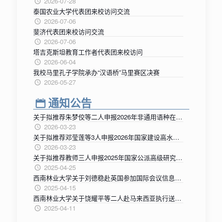
2026-07-28
泰国农业大学代表团来校访问交流
2026-07-06
斐济代表团来校访问交流
2026-07-06
塔吉克斯坦教育工作者代表团来校访问
2026-06-04
我校马里孔子学院承办“汉语桥”马里赛区决赛
2026-05-27
通知公告
关于拟推荐朱梦佼等二人申报2026年非通用语种在校本科生出国留学项目的公示
2026-03-23
关于拟推荐邓莹莲等3人申报2026年国家建设高水平大学公派研究生项目的公示
2026-03-23
关于拟推荐教师三人申报2025年国家公派高级研究学者、访问学者项目的公示
2025-04-25
西南林业大学关于刘德稳赴英国参加国际会议信息的公示
2025-04-15
西南林业大学关于饶耀平等二人赴马来西亚执行送学生海外学习交流任务信息的公示
2025-04-11