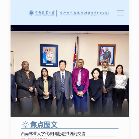
6
焦点图文
西南林业大学代表团赴老挝访问交流